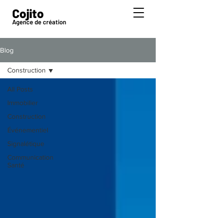
Cojito
Agence de création
Blog
Construction
All Posts
Immobilier
Construction
Événementiel
Signalétique
Communication
Santé