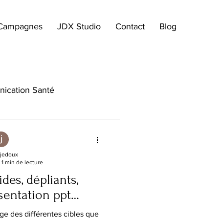
Campagnes
JDX Studio
Contact
Blog
ication Santé
 jedoux
1 min de lecture
des, dépliants,
sentation ppt…
age des différentes cibles que