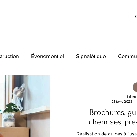
truction
Événementiel
Signalétique
Commun
julien
21 févr. 2023
Brochures, gui
chemises, pré
Réalisation de guides à l'us