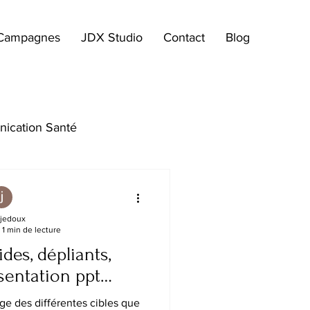
Campagnes
JDX Studio
Contact
Blog
ication Santé
 jedoux
1 min de lecture
des, dépliants,
sentation ppt…
age des différentes cibles que