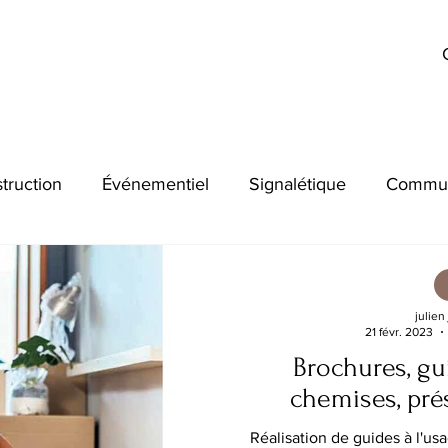
truction
Événementiel
Signalétique
Commun
julien
21 févr. 2023
Brochures, gui
chemises, pré
Réalisation de guides à l'us