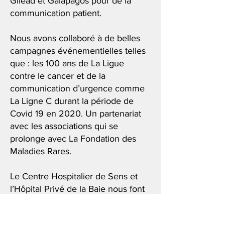
Gilead et Galapagos pour de la
communication patient.
Nous avons collaboré à de belles
campagnes événementielles telles
que : les 100 ans de La Ligue
contre le cancer et de la
communication d’urgence comme
La Ligne C durant la période de
Covid 19 en 2020. Un partenariat
avec les associations qui se
prolonge avec La Fondation des
Maladies Rares.
Le Centre Hospitalier de Sens et
l’Hôpital Privé de la Baie nous font
confiance depuis plusieurs années
pour leur communication interne et