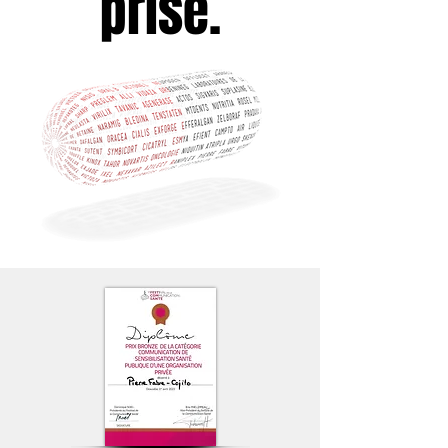
prise.