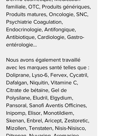
familiale, OTC, Produits génériques,
Produits matures, Oncologie, SNC,
Psychiatrie Coagulation,
Endocrinologie, Antifongique,
Antibiotique, Cardiologie, Gastro-
entérologie…
Nous avons également travaillé
avec les marques santé telles que :
Doliprane, Lyso-6, Fervex, Cycatril,
Dafalgan, Niquitin, Vitamine C,
Citrate de bétaïne, Gel de
Polysilane, Eludril, Elgydium,
Pansoral, Sanofi Aventis Officines,
Inipomp, Elisor, Monotildiem,
Skenan, Enbrel, Aricept, Zestoretic,
Mizollen, Tenstaten, Nisis-Nisisco,
Ditropan, Nuvaring, Aromasine,