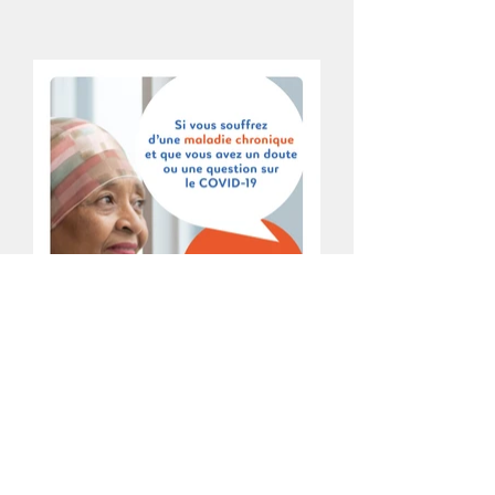
La Ligne C