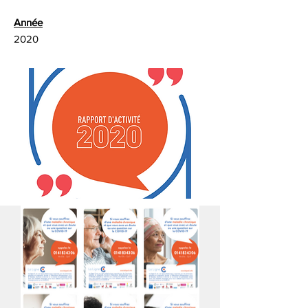
Année
2020