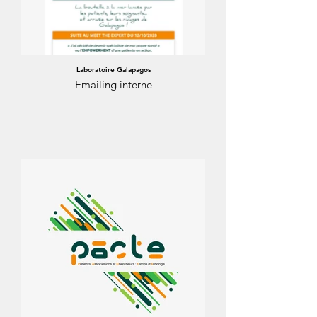
Laboratoire Galapagos
Emailing interne