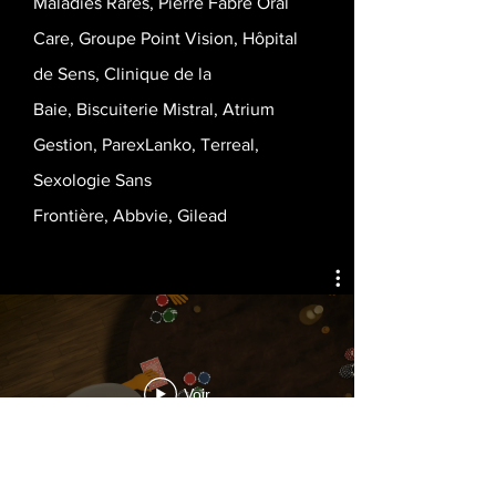
Maladies Rares,
Pierre Fabre Oral
Care,
Groupe Point Vision,
Hôpital
de Sens,
Clinique de la
Baie,
Biscuiterie Mistral,
Atrium
Gestion,
ParexLanko,
Terreal,
Sexologie Sans
Frontière,
Abbvie,
Gilead
Voir