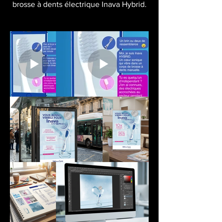
brosse à dents électrique Inava Hybrid.