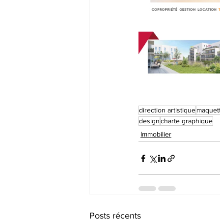
direction artistique
maquet
design
charte graphique
Immobilier
Posts récents