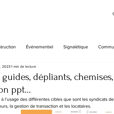
truction
Événementiel
Signalétique
Commun
r. 2023
1 min de lecture
 guides, dépliants, chemises,
ion ppt…
 à l'usage des différentes cibles que sont les syndicats de
eurs, la gestion de transaction et les locataires.