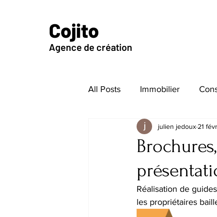
Cojito
Agence de création
All Posts
Immobilier
Cons
julien jedoux
21 fév
Brochures,
présentat
Réalisation de guides
les propriétaires baill