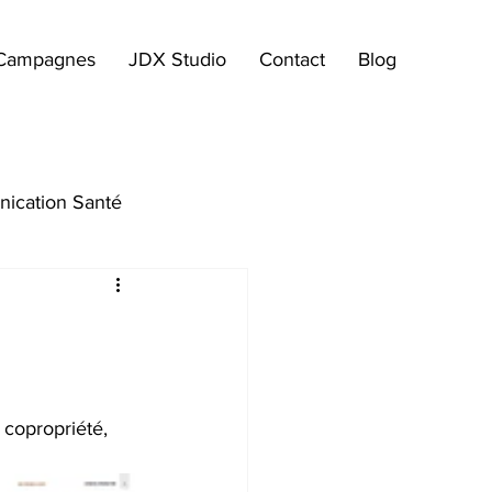
Campagnes
JDX Studio
Contact
Blog
ication Santé
 copropriété, 