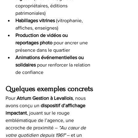
copropriétaires, éditions 
patrimoniales)
Habillages vitrines
 (vitrophanie, 
affiches, enseignes)
Production de vidéos ou 
reportages photo
 pour ancrer une 
présence dans le quartier
Animations événementielles ou 
solidaires
 pour renforcer la relation 
de confiance
Quelques exemples concrets
Pour 
Atrium Gestion à Levallois
, nous 
avons conçu un 
dispositif d’affichage 
impactant
, jouant sur le rouge 
emblématique de l’agence, une 
accroche de proximité – 
"Au cœur de 
votre quotidien depuis 1961"
 – et un 